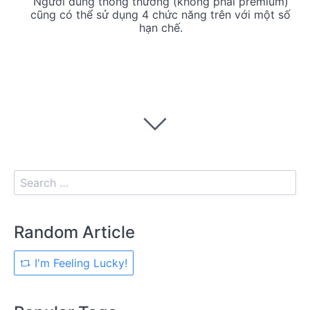
Người dùng thông thường (không phải premium)
cũng có thể sử dụng 4 chức năng trên với một số
hạn chế.
Random Article
I'm Feeling Lucky!