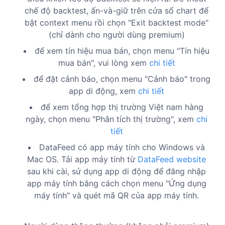
chế độ backtest, ấn-và-giữ trên cửa sổ chart để
bật context menu rồi chọn "Exit backtest mode"
(chỉ dành cho người dùng premium)
để xem tín hiệu mua bán, chọn menu "Tín hiệu
mua bán", vui lòng xem
chi tiết
để đặt cảnh báo, chọn menu "Cảnh báo" trong
app di động, xem
chi tiết
để xem tổng hợp thị trường Việt nam hàng
ngày, chọn menu "Phân tích thị trường", xem
chi
tiết
DataFeed có app máy tính cho Windows và
Mac OS. Tải app máy tính từ
DataFeed website
sau khi cài, sử dụng app di động để đăng nhập
app máy tính bằng cách chọn menu "Ứng dụng
máy tính" và quét mã QR của app máy tính.