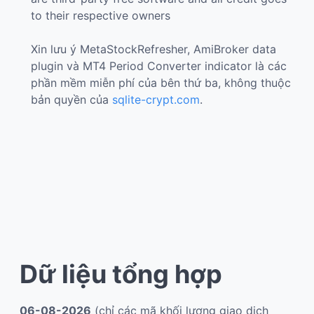
to their respective owners
Xin lưu ý MetaStockRefresher, AmiBroker data
plugin và MT4 Period Converter indicator là các
phần mềm miễn phí của bên thứ ba, không thuộc
bản quyền của
sqlite-crypt.com
.
Dữ liệu tổng hợp
06-08-2026
(chỉ các mã khối lượng giao dịch