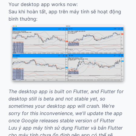
Your desktop app works now:
Sau khi hoàn tất, app trên máy tính sẽ hoạt động
bình thường:
The desktop app is built on Flutter, and Flutter for
desktop still is beta and not stable yet, so
sometimes your desktop app will crash. We're
sorry for this inconvenience, we'll update the app
once Google releases stable version of Flutter
Lưu ý app máy tính sử dụng Flutter và bản Flutter
cho máy tính chưa ổn định nên app có thể sẽ