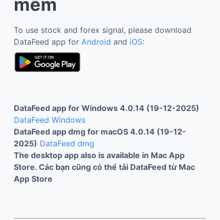
mềm
To use stock and forex signal, please download
DataFeed app for
Android
and
iOS
:
DataFeed app for Windows 4.0.14 (19-12-2025)
DataFeed Windows
DataFeed app dmg for macOS 4.0.14 (19-12-
2025)
DataFeed dmg
The desktop app also is available in Mac App
Store. Các bạn cũng có thể tải DataFeed từ Mac
App Store