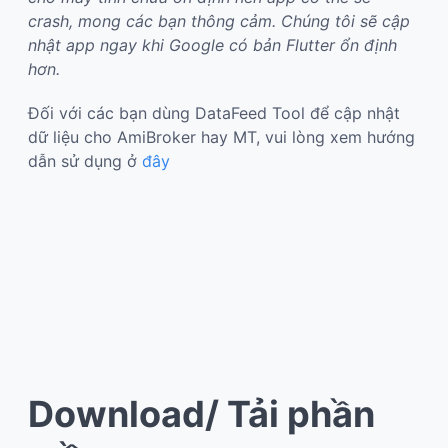
crash, mong các bạn thông cảm. Chúng tôi sẽ cập
nhật app ngay khi Google có bản Flutter ổn định
hơn.
Đối với các bạn dùng DataFeed Tool để cập nhật
dữ liệu cho AmiBroker hay MT, vui lòng xem hướng
dẫn sử dụng ở
đây
Download/ Tải phần