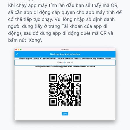
Khi chạy app máy tính lần đầu bạn sẽ thấy mã QR,
sẽ cần app di động cấp quyền cho app máy tính để
có thể tiếp tục chạy. Vui lòng nhập số định danh
người dùng (lấy ở trang Tài khoản của app di
động), sau đó dùng app di động quét mã QR và
bấm nút 'Xong'.