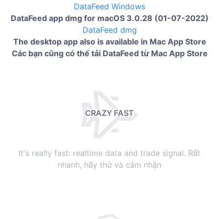
DataFeed Windows
DataFeed app dmg for macOS 3.0.28 (01-07-2022)
DataFeed dmg
The desktop app also is available in Mac App Store
Các bạn cũng có thể tải DataFeed từ Mac App Store
CRAZY FAST
It's really fast: realtime data and trade signal. Rất
nhanh, hãy thử và cảm nhận