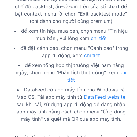
chế độ backtest, ấn-và-giữ trên cửa sổ chart để
bật context menu rồi chọn "Exit backtest mode"
(chỉ dành cho người dùng premium)
để xem tín hiệu mua bán, chọn menu "Tín hiệu
mua bán", vui lòng xem
chi tiết
để đặt cảnh báo, chọn menu "Cảnh báo" trong
app di động, xem
chi tiết
để xem tổng hợp thị trường Việt nam hàng
ngày, chọn menu "Phân tích thị trường", xem
chi
tiết
DataFeed có app máy tính cho Windows và
Mac OS. Tải app máy tính từ
DataFeed website
sau khi cài, sử dụng app di động để đăng nhập
app máy tính bằng cách chọn menu "Ứng dụng
máy tính" và quét mã QR của app máy tính.