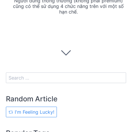
Người dùng thông thường (không phải premium)
cũng có thể sử dụng 4 chức năng trên với một số
hạn chế.
Random Article
I'm Feeling Lucky!